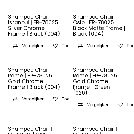
Shampoo Chair
Shampoo Chair
Istanbul | FR-78025
Oslo | FR-78025
Silver Chrome
Black Matte Frame |
Frame | Black (004)
Black (004)
Vergelijken
Toevoegen aan verlanglijst
Vergelijken
Toe
Shampoo Chair
Shampoo Chair
Rome | FR-78025
Rome | FR-78025
Gold Chrome
Gold Chrome
Frame | Black (004)
Frame | Green
(026)
Vergelijken
Toevoegen aan verlanglijst
Vergelijken
Toe
Shampoo Chair |
Shampoo Chair |