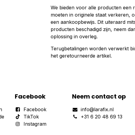
We bieden voor alle producten een r
moeten in originele staat verkeren, 
een aankoopbewijs. Dit uiteraard mit
producten beschadigd zijn, neem da
oplossing in overleg.
Terugbetalingen worden verwerkt b
het geretourneerde artikel.
Facebook
Neem contact op
n
Facebook
info@larafix.nl
de
TikTok
+31 6 20 48 69 13
Instagram