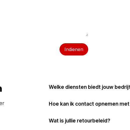
Indienen
n
Welke diensten biedt jouw bedrij
er
Hoe kan ik contact opnemen met
Wat is jullie retourbeleid?