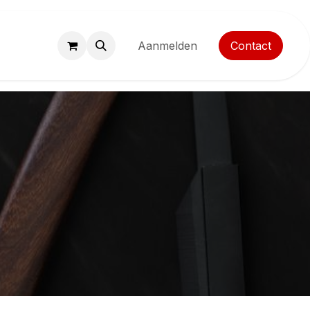
ocatie
Aanmelden
Contact