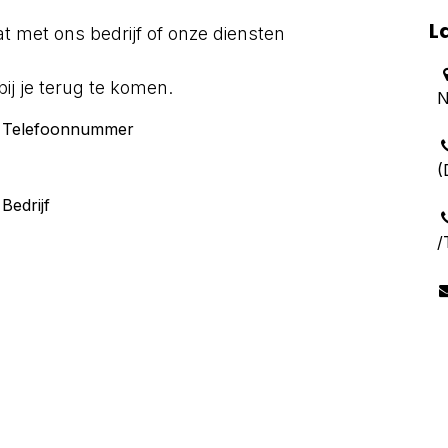
L
 met ons bedrijf of onze diensten
ij je terug te komen.
N
Telefoonnummer
(
Bedrijf
/