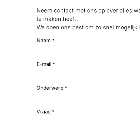
Neem contact met ons op over alles wat
te maken heeft.
We doen ons best om zo snel mogelijk b
Naam
*
E-mail
*
Onderwerp
*
Vraag
*