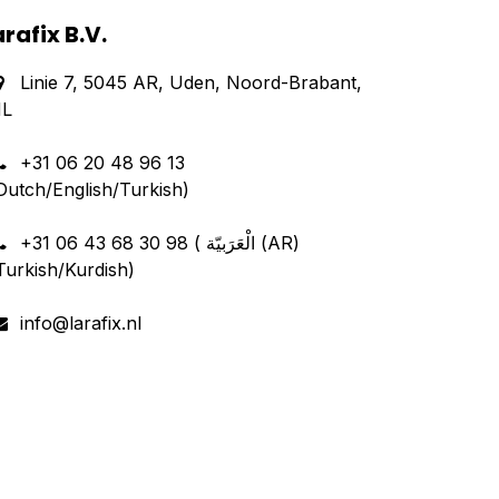
arafix B.V.
Linie 7, 5045 AR, Uden, Noord-Brabant,
L
+31 06 20 48 96 13
Dutch/English/Turkish)
+31 06 43 68 30 98 ( الْعَرَبيّة (AR)
Turkish/Kurdish)
info@larafix.nl