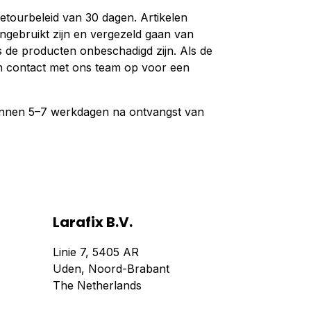
etourbeleid van 30 dagen. Artikelen
ongebruikt zijn en vergezeld gaan van
s de producten onbeschadigd zijn. Als de
n contact met ons team op voor een
innen 5–7 werkdagen na ontvangst van
Larafix B.V.
Linie 7, 5405 AR
Uden, Noord-Brabant
The Netherlands