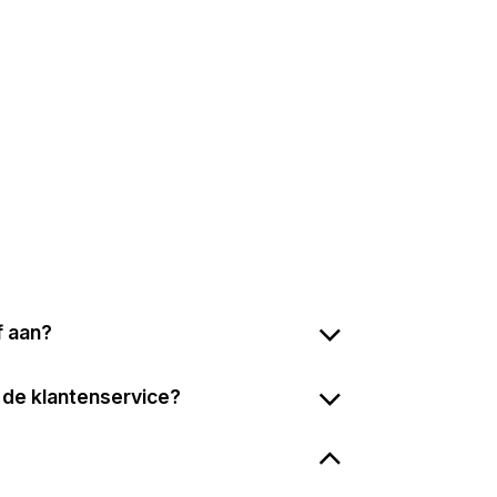
f aan?
 de klantenservice?