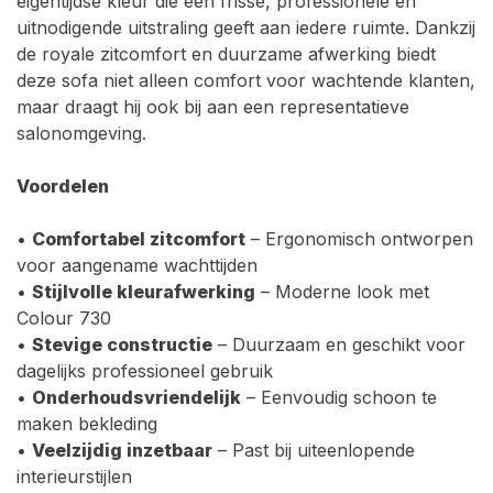
eigentijdse kleur die een frisse, professionele en
uitnodigende uitstraling geeft aan iedere ruimte. Dankzij
de royale zitcomfort en duurzame afwerking biedt
deze sofa niet alleen comfort voor wachtende klanten,
maar draagt hij ook bij aan een representatieve
salonomgeving.
Voordelen
•
Comfortabel zitcomfort
– Ergonomisch ontworpen
voor aangename wachttijden
•
Stijlvolle kleurafwerking
– Moderne look met
Colour 730
•
Stevige constructie
– Duurzaam en geschikt voor
dagelijks professioneel gebruik
•
Onderhoudsvriendelijk
– Eenvoudig schoon te
maken bekleding
•
Veelzijdig inzetbaar
– Past bij uiteenlopende
interieurstijlen