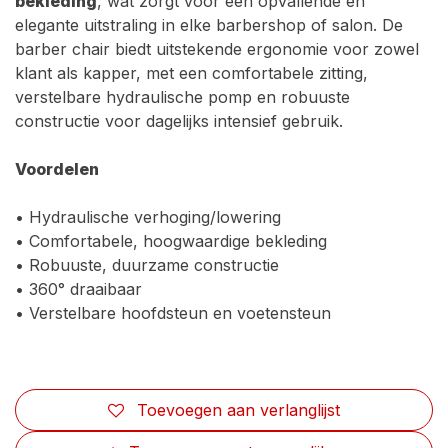
bekleding
, wat zorgt voor een opvallende en
elegante uitstraling in elke barbershop of salon. De
barber chair biedt uitstekende ergonomie voor zowel
klant als kapper, met een comfortabele zitting,
verstelbare hydraulische pomp en robuuste
constructie voor dagelijks intensief gebruik.
Voordelen
• Hydraulische verhoging/lowering
• Comfortabele, hoogwaardige bekleding
• Robuuste, duurzame constructie
• 360° draaibaar
• Verstelbare hoofdsteun en voetensteun
Toevoegen aan verlanglijst