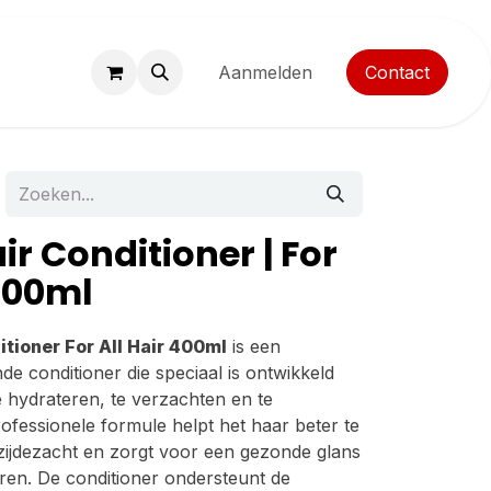
ocatie
Aanmelden
Contact
air Conditioner | For
 400ml
itioner For All Hair 400ml
is een
de conditioner die speciaal is ontwikkeld
 hydrateren, te verzachten en te
fessionele formule helpt het haar beter te
 zijdezacht en zorgt voor een gezonde glans
ren. De conditioner ondersteunt de