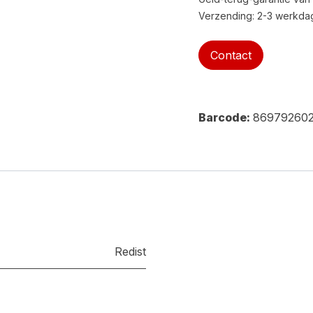
Verzending: 2-3 werkda
Contact
Barcode:
86979260
Redist