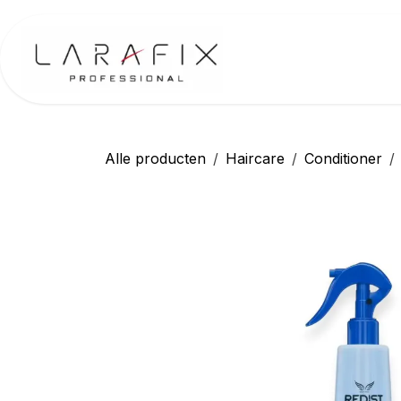
Overslaan naar inhoud
Startp
Alle producten
Haircare
Conditioner