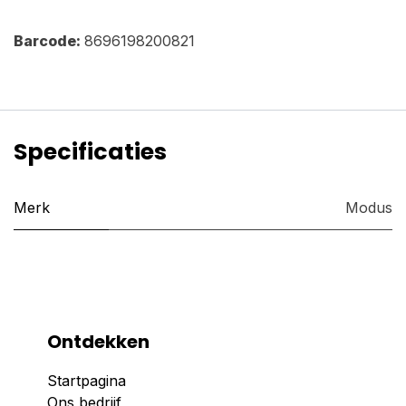
Barcode:
8696198200821
Specificaties
Merk
Modus
Ontdekken
Startpagina
Ons bedrijf