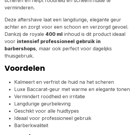
scheren en helpt roodheid en scheerirritatie te
verminderen.
Deze aftershave laat een langdurige, elegante geur
achter en zorgt voor een schoon en verzorgd gevoel.
Dankzij de royale
400 ml
inhoud is dit product ideaal
voor
intensief professioneel gebruik in
barbershops
, maar ook perfect voor dagelijks
thuisgebruik.
Voordelen
Kalmeert en verfrist de huid na het scheren
Luxe Baccarat-geur met warme en elegante tonen
Vermindert roodheid en irritatie
Langdurige geurbeleving
Geschikt voor alle huidtypes
Ideaal voor professioneel gebruik
Barberkwaliteit