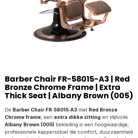
Barber Chair FR-58015-A3 | Red
Bronze Chrome Frame | Extra
Thick Seat | Albany Brown (005)
De
Barber Chair FR‑58015‑A3
met
Red Bronze
Chrome frame
, een
extra dikke zitting
en stijlvolle
Albany Brown (005)
bekleding is een hoogwaardige,
professionele kappersstoel die comfort, duurzaamheid