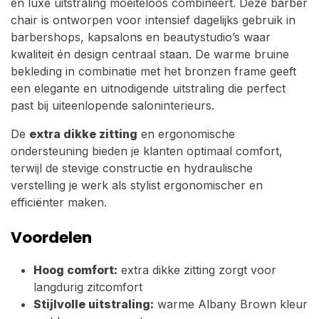
en luxe uitstraling moeiteloos combineert. Deze barber
chair is ontworpen voor intensief dagelijks gebruik in
barbershops, kapsalons en beautystudio’s waar
kwaliteit én design centraal staan. De warme bruine
bekleding in combinatie met het bronzen frame geeft
een elegante en uitnodigende uitstraling die perfect
past bij uiteenlopende saloninterieurs.
De
extra dikke zitting
en ergonomische
ondersteuning bieden je klanten optimaal comfort,
terwijl de stevige constructie en hydraulische
verstelling je werk als stylist ergonomischer en
efficiënter maken.
Voordelen
Hoog comfort:
extra dikke zitting zorgt voor
langdurig zitcomfort
Stijlvolle uitstraling:
warme Albany Brown kleur