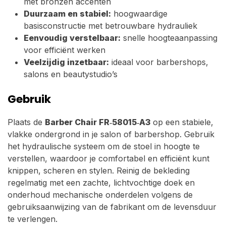
met bronzen accenten
Duurzaam en stabiel:
hoogwaardige
basisconstructie met betrouwbare hydrauliek
Eenvoudig verstelbaar:
snelle hoogteaanpassing
voor efficiënt werken
Veelzijdig inzetbaar:
ideaal voor barbershops,
salons en beautystudio’s
Gebruik
Plaats de
Barber Chair FR‑58015‑A3
op een stabiele,
vlakke ondergrond in je salon of barbershop. Gebruik
het hydraulische systeem om de stoel in hoogte te
verstellen, waardoor je comfortabel en efficiënt kunt
knippen, scheren en stylen. Reinig de bekleding
regelmatig met een zachte, lichtvochtige doek en
onderhoud mechanische onderdelen volgens de
gebruiksaanwijzing van de fabrikant om de levensduur
te verlengen.