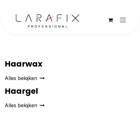
Overslaan naar inhoud
Haarwax
Alles bekijken
Haargel
Alles bekijken